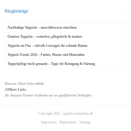
Blogbeiträge
Nachhaltige Teppiche – umweltbewusst einrichten
Outdoor-Teppiche – wetterfest, pflegeleicht & modern
Teppiche im Flur – stilvolle Lösungen für schmale Räume
Teppich-Trends 2026 – Farben, Muster und Materialien
Teppichpflege leicht gemacht – Tipps für Reinigung & Wartung
Hinweis: Diese Seite enthält
Affiliate-Links
.
Als Amazon-Partner verdienen wir an qualifizierten Verkäufen.
Copyright 2025 -
teppich-traumshop.de
Impressum
Datenschutz
Sitemap