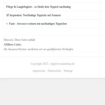
Pflege & Langlebigkeit – so bleibt dein Teppich nachhaltig
🛒 Inspiration: Nachhaltige Teppiche auf Amazon
✨ Fazit – bewusst wohnen mit nachhaltigen Teppichen
Hinweis: Diese Seite enthält
Affiliate-Links
.
Als Amazon-Partner verdienen wir an qualifizierten Verkäufen.
Copyright 2025 -
teppich-traumshop.de
Impressum
Datenschutz
Sitemap