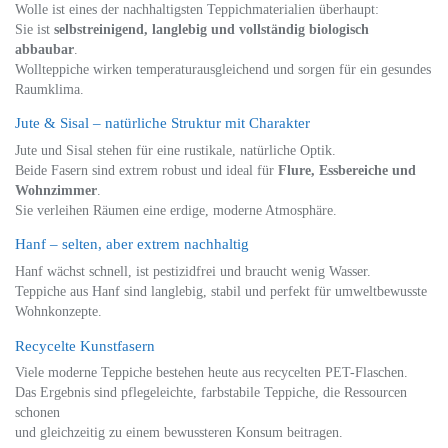
Wolle ist eines der nachhaltigsten Teppichmaterialien überhaupt:
Sie ist
selbstreinigend, langlebig und vollständig biologisch
abbaubar
.
Wollteppiche wirken temperaturausgleichend und sorgen für ein gesundes
Raumklima.
Jute & Sisal – natürliche Struktur mit Charakter
Jute und Sisal stehen für eine rustikale, natürliche Optik.
Beide Fasern sind extrem robust und ideal für
Flure, Essbereiche und
Wohnzimmer
.
Sie verleihen Räumen eine erdige, moderne Atmosphäre.
Hanf – selten, aber extrem nachhaltig
Hanf wächst schnell, ist pestizidfrei und braucht wenig Wasser.
Teppiche aus Hanf sind langlebig, stabil und perfekt für umweltbewusste
Wohnkonzepte.
Recycelte Kunstfasern
Viele moderne Teppiche bestehen heute aus recycelten PET-Flaschen.
Das Ergebnis sind pflegeleichte, farbstabile Teppiche, die Ressourcen
schonen
und gleichzeitig zu einem bewussteren Konsum beitragen.