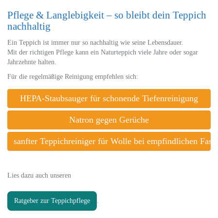
Pflege & Langlebigkeit – so bleibt dein Teppich
nachhaltig
Ein Teppich ist immer nur so nachhaltig wie seine Lebensdauer.
Mit der richtigen Pflege kann ein Naturteppich viele Jahre oder sogar
Jahrzehnte halten.
Für die regelmäßige Reinigung empfehlen sich:
HEPA-Staubsauger für schonende Tiefenreinigung
Natron gegen Gerüche
sanfter Teppichreiniger für Wolle bei empfindlichen Fase
Lies dazu auch unseren
Ratgeber zur Teppichpflege
.