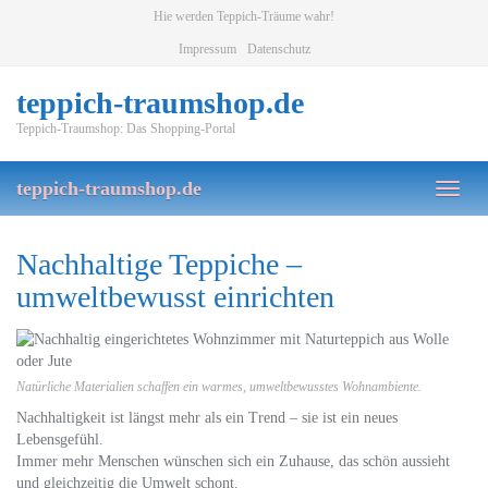
Skip
Hie werden Teppich-Träume wahr!
to
Impressum
Datenschutz
main
content
teppich-traumshop.de
Teppich-Traumshop: Das Shopping-Portal
teppich-traumshop.de
Toggl
naviga
Nachhaltige Teppiche –
umweltbewusst einrichten
Natürliche Materialien schaffen ein warmes, umweltbewusstes Wohnambiente.
Nachhaltigkeit ist längst mehr als ein Trend – sie ist ein neues
Lebensgefühl.
Immer mehr Menschen wünschen sich ein Zuhause, das schön aussieht
und gleichzeitig die Umwelt schont.