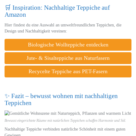
🛒 Inspiration: Nachhaltige Teppiche auf
Amazon
Hier findest du eine Auswahl an umweltfreundlichen Teppichen, die
Design und Nachhaltigkeit vereinen:
Biologische Wollteppiche entdecken
Jute- & Sisalteppiche aus Naturfasern
Recycelte Teppiche aus PET-Fasern
✨ Fazit – bewusst wohnen mit nachhaltigen
Teppichen
Bewusst eingerichtete Räume mit natürlichen Teppichen schaffen Harmonie und Stil.
Nachhaltige Teppiche verbinden natürliche Schönheit mit einem guten
Gewissen.