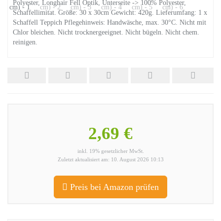
Polyester, Longhair Fell Optik, Unterseite -> 100% Polyester,
Schaffellimitat. Größe: 30 x 30cm Gewicht: 420g. Lieferumfang: 1 x
Schaffell Teppich Pflegehinweis: Handwäsche, max. 30°C. Nicht mit
Chlor bleichen. Nicht trocknergeeignet. Nicht bügeln. Nicht chem.
reinigen.
2,69 €
inkl. 19% gesetzlicher MwSt.
Zuletzt aktualisiert am: 10. August 2026 10:13
Preis bei Amazon prüfen