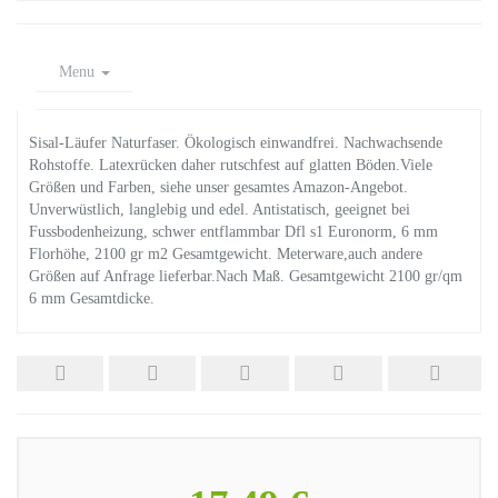
Menu
Sisal-Läufer Naturfaser. Ökologisch einwandfrei. Nachwachsende
Rohstoffe. Latexrücken daher rutschfest auf glatten Böden.Viele
Größen und Farben, siehe unser gesamtes Amazon-Angebot.
Unverwüstlich, langlebig und edel. Antistatisch, geeignet bei
Fussbodenheizung, schwer entflammbar Dfl s1 Euronorm, 6 mm
Florhöhe, 2100 gr m2 Gesamtgewicht. Meterware,auch andere
Größen auf Anfrage lieferbar.Nach Maß. Gesamtgewicht 2100 gr/qm
6 mm Gesamtdicke.