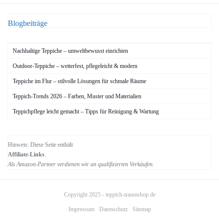
Blogbeiträge
Nachhaltige Teppiche – umweltbewusst einrichten
Outdoor-Teppiche – wetterfest, pflegeleicht & modern
Teppiche im Flur – stilvolle Lösungen für schmale Räume
Teppich-Trends 2026 – Farben, Muster und Materialien
Teppichpflege leicht gemacht – Tipps für Reinigung & Wartung
Hinweis: Diese Seite enthält
Affiliate-Links
.
Als Amazon-Partner verdienen wir an qualifizierten Verkäufen.
Copyright 2025 -
teppich-traumshop.de
Impressum
Datenschutz
Sitemap