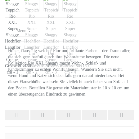
Menu
Hoher, flauschig weicher Flor und brillante Farben – der Traum aller,
die sich gern barfuß durch ihre Wohnräume bewegen. Die neue
Kollektion Rio XXL Shaggy macht Wohn-, Schlaf- und
Kinderzimmer zu echten Wohlfühloasen. Wundern Sie sich nicht,
wenn Hund und Katze sich ebenfalls gern darauf niederlassen. Bei
dieser Flauschhöhe wechseln Sie vielleicht auch lieber vom Sofa auf
den Boden. Bestellen Sie gerne ein Materialmuster in 10 x 10 cm um
einen überzeugenden Eindruck zu gewinnen.