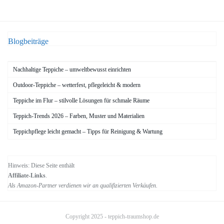
Blogbeiträge
Nachhaltige Teppiche – umweltbewusst einrichten
Outdoor-Teppiche – wetterfest, pflegeleicht & modern
Teppiche im Flur – stilvolle Lösungen für schmale Räume
Teppich-Trends 2026 – Farben, Muster und Materialien
Teppichpflege leicht gemacht – Tipps für Reinigung & Wartung
Hinweis: Diese Seite enthält
Affiliate-Links
.
Als Amazon-Partner verdienen wir an qualifizierten Verkäufen.
Copyright 2025 -
teppich-traumshop.de