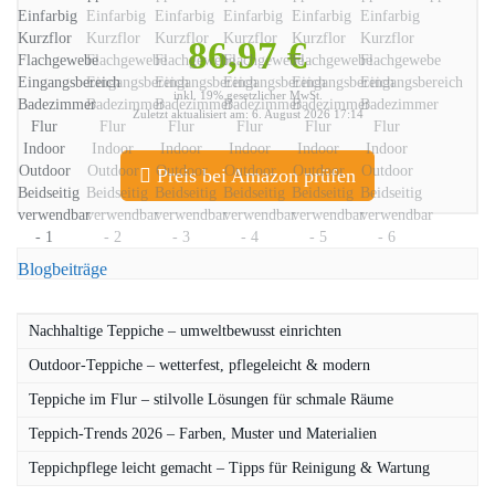
86,97 €
inkl. 19% gesetzlicher MwSt.
Zuletzt aktualisiert am: 6. August 2026 17:14
Preis bei Amazon prüfen
Blogbeiträge
Nachhaltige Teppiche – umweltbewusst einrichten
Outdoor-Teppiche – wetterfest, pflegeleicht & modern
Teppiche im Flur – stilvolle Lösungen für schmale Räume
Teppich-Trends 2026 – Farben, Muster und Materialien
Teppichpflege leicht gemacht – Tipps für Reinigung & Wartung