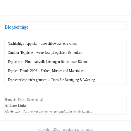
Blogbeiträge
Nachhaltige Teppiche – umweltbewusst einrichten
Outdoor-Teppiche – wetterfest, pflegeleicht & modern
Teppiche im Flur – stilvolle Lösungen für schmale Räume
Teppich-Trends 2026 – Farben, Muster und Materialien
Teppichpflege leicht gemacht – Tipps für Reinigung & Wartung
Hinweis: Diese Seite enthält
Affiliate-Links
.
Als Amazon-Partner verdienen wir an qualifizierten Verkäufen.
Copyright 2025 -
teppich-traumshop.de