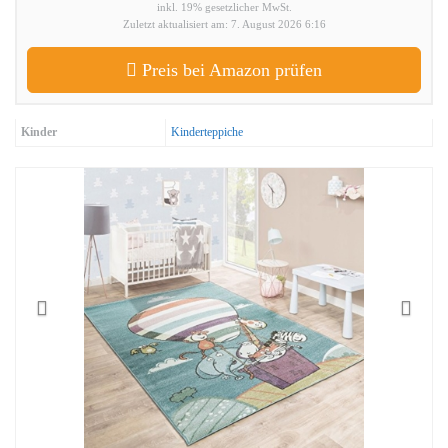
inkl. 19% gesetzlicher MwSt.
Zuletzt aktualisiert am: 7. August 2026 6:16
Preis bei Amazon prüfen
Kinder
Kinderteppiche