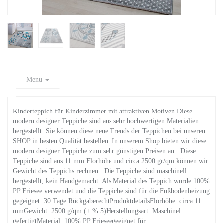
Menu
Kinderteppich für Kinderzimmer mit attraktiven Motiven Diese
modern designer Teppiche sind aus sehr hochwertigen Materialien
hergestellt. Sie können diese neue Trends der Teppichen bei unseren
SHOP in besten Qualität bestellen. In unserem Shop bieten wir diese
modern designer Teppiche zum sehr günstigen Preisen an. Diese
Teppiche sind aus 11 mm Florhöhe und circa 2500 gr/qm können wir
Gewicht des Teppichs rechnen. Die Teppiche sind maschinell
hergestellt, kein Handgemacht. Als Material des Teppich wurde 100%
PP Friesee verwendet und die Teppiche sind für die Fußbodenheizung
gegeignet. 30 Tage RückgaberechtProduktdetailsFlorhöhe: circa 11
mmGewicht: 2500 g/qm (± % 5)Herstellungsart: Maschinel
gefertigtMaterial: 100% PP Frieseegeeignet für