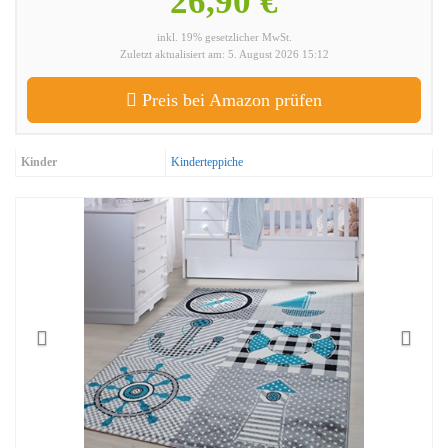
26,90 €
inkl. 19% gesetzlicher MwSt.
Zuletzt aktualisiert am: 5. August 2026 15:12
Preis bei Amazon prüfen
Kinder
Kinderteppiche