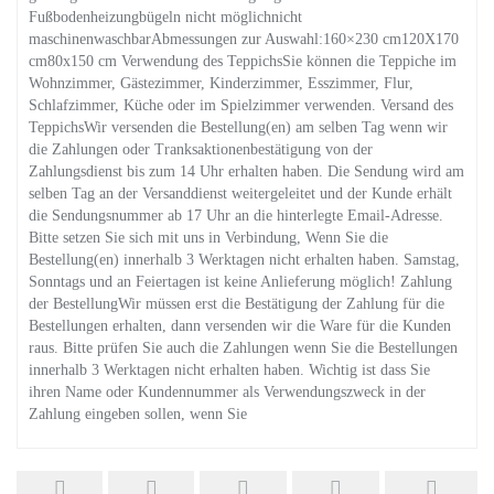
Fußbodenheizungbügeln nicht möglichnicht
maschinenwaschbarAbmessungen zur Auswahl:160×230 cm120X170
cm80x150 cm Verwendung des TeppichsSie können die Teppiche im
Wohnzimmer, Gästezimmer, Kinderzimmer, Esszimmer, Flur,
Schlafzimmer, Küche oder im Spielzimmer verwenden. Versand des
TeppichsWir versenden die Bestellung(en) am selben Tag wenn wir
die Zahlungen oder Tranksaktionenbestätigung von der
Zahlungsdienst bis zum 14 Uhr erhalten haben. Die Sendung wird am
selben Tag an der Versanddienst weitergeleitet und der Kunde erhält
die Sendungsnummer ab 17 Uhr an die hinterlegte Email-Adresse.
Bitte setzen Sie sich mit uns in Verbindung, Wenn Sie die
Bestellung(en) innerhalb 3 Werktagen nicht erhalten haben. Samstag,
Sonntags und an Feiertagen ist keine Anlieferung möglich! Zahlung
der BestellungWir müssen erst die Bestätigung der Zahlung für die
Bestellungen erhalten, dann versenden wir die Ware für die Kunden
raus. Bitte prüfen Sie auch die Zahlungen wenn Sie die Bestellungen
innerhalb 3 Werktagen nicht erhalten haben. Wichtig ist dass Sie
ihren Name oder Kundennummer als Verwendungszweck in der
Zahlung eingeben sollen, wenn Sie