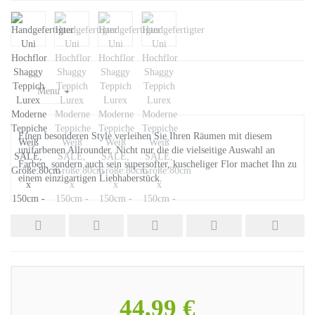
Menu
Einen besonderen Style verleihen Sie Ihren Räumen mit diesem
unifarbenen Allrounder. Nicht nur die die vielseitige Auswahl an
Farben, sondern auch sein supersofter, kuscheliger Flor machet Ihn zu
einem einzigartigen Liebhaberstück.
44,99 €