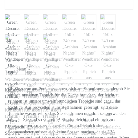
Menu
Ob Sie gerne am Pool entspannen, sich am Strand sonnen oder ob Sie
einfach nur einen Teppich für die Küche brauchen, der leicht zu
reinigen ist, unsere umweltfreundlichen Teppiche sind genau das
Richtige. Aus recycelten Kunststoffhalmen gefertigt, sind diese
Teppiche wasserfest, sodass Sie sie drinnen und draußen verwenden
können. Sie sind so vielseitig! Sie sind leicht und einfach zu
transportieren, so dass sie perfekt für ein Picknick sind;
Sonnenanbeter müssen sich keine Sorgen machen, da sie UV-