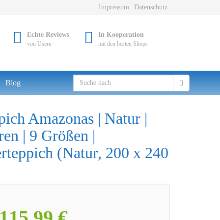
Impressum
Datenschutz
Echte Reviews
In Kooperation
von Usern
mit den besten Shops
Blog
pich Amazonas | Natur |
en | 9 Größen |
teppich (Natur, 200 x 240
115,99 €