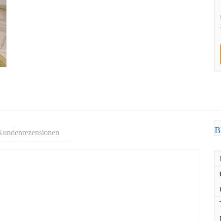
B
Kundenrezensionen