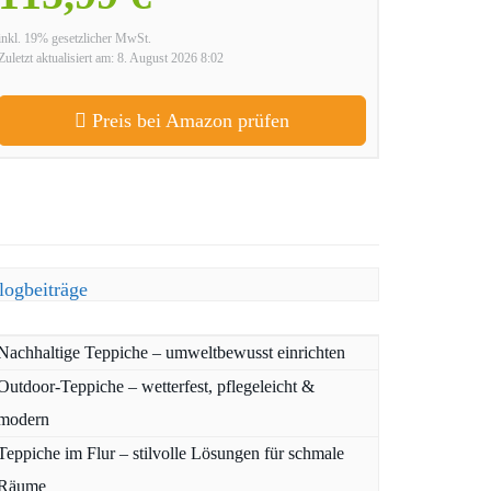
inkl. 19% gesetzlicher MwSt.
Zuletzt aktualisiert am: 8. August 2026 8:02
Preis bei Amazon prüfen
logbeiträge
Nachhaltige Teppiche – umweltbewusst einrichten
Outdoor-Teppiche – wetterfest, pflegeleicht &
modern
Teppiche im Flur – stilvolle Lösungen für schmale
Räume