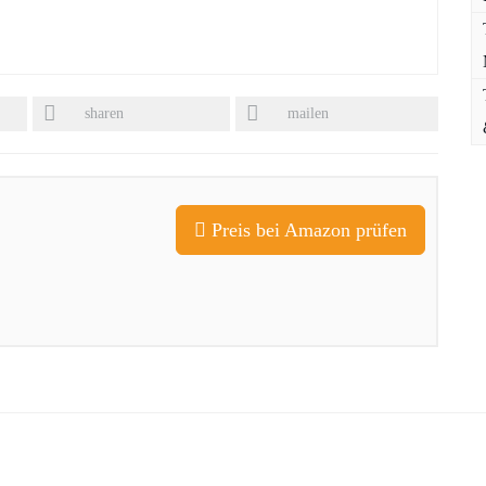
sharen
mailen
Preis bei Amazon prüfen